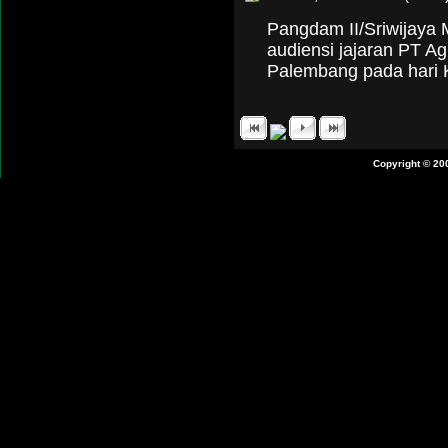
Pangdam II/Sriwijaya 
audiensi jajaran PT A
Palembang pada hari 
Copyright © 20