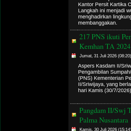
Kantor Persit Kartika 
Langkah ini menjadi 
menghadirkan lingkung
membanggakan.
217 PNS ikuti Pe
Kemhan TA 2024
Jumat, 31 Juli 2026 (08:20
Aspers Kasdam II/Sri
Pengambilan Sumpah/J
(PNS) Kementerian P
II/Sriwijaya, yang ber
hari Kamis (30/7/2026
Pangdam II/Swj T
Palma Nusantara
Kamis, 30 Juli 2026 (15:14