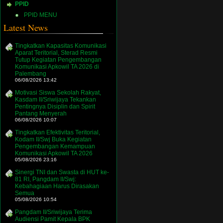
PPID
PPID MENU
Latest News
Tingkatkan Kapasitas Komunikasi
Aparat Teritorial, Sterad Resmi
Tutup Kegiatan Pengembangan
Komunikasi Apkowil TA 2026 di
Palembang
06/08/2026 13:42
Motivasi Siswa Sekolah Rakyat,
Kasdam II/Sriwijaya Tekankan
Pentingnya Disiplin dan Spirit
Pantang Menyerah
06/08/2026 10:07
Tingkatkan Efektivitas Teritorial,
Kodam II/Swj Buka Kegiatan
Pengembangan Kemampuan
Komunikasi Apkowil TA 2026
05/08/2026 23:16
Sinergi TNI dan Swasta di HUT ke-
81 RI, Pangdam II/Swj:
Kebahagiaan Harus Dirasakan
Semua
05/08/2026 10:54
Pangdam II/Sriwijaya Terima
Audiensi Pamit Kepala BPK